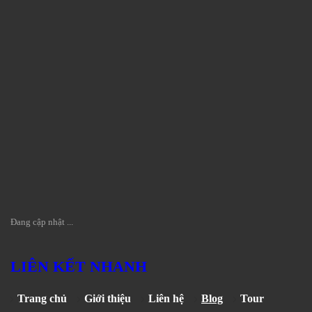
Đang cập nhật ...
LIÊN KẾT NHANH
Trang chủ
Giới thiệu
Liên hệ
Blog
Tour