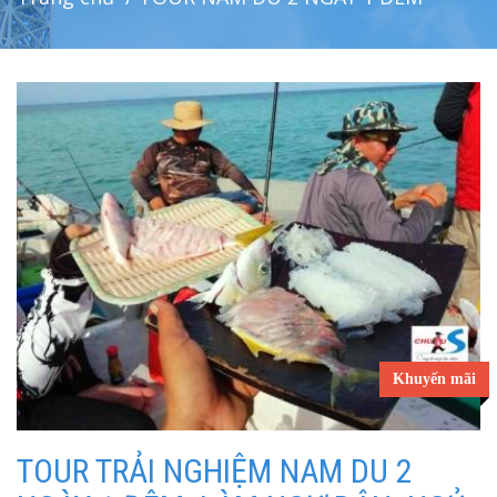
Khuyến mãi
TOUR TRẢI NGHIỆM NAM DU 2