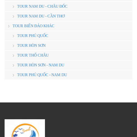
TOUR NAM DU - CHÂU ĐỐC
TOUR NAM DU - CẦN THƠ
TOUR BIỂN ĐẢO KHÁC
TOUR PHÚ QUỐC
TOUR HÒN SƠN
TOUR THỔ CHÂU
TOUR HÒN SƠN - NAM DU
TOUR PHÚ QUỐC - NAM DU