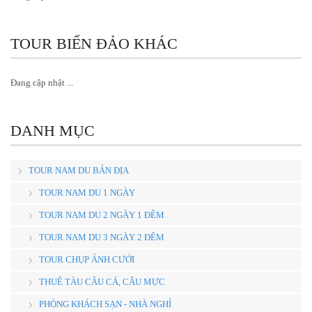
TOUR BIỂN ĐẢO KHÁC
Đang cập nhật ...
DANH MỤC
TOUR NAM DU BẢN ĐỊA
TOUR NAM DU 1 NGÀY
TOUR NAM DU 2 NGÀY 1 ĐÊM
TOUR NAM DU 3 NGÀY 2 ĐÊM
TOUR CHỤP ẢNH CƯỚI
THUÊ TÀU CÂU CÁ, CÂU MỰC
PHÒNG KHÁCH SẠN - NHÀ NGHỈ