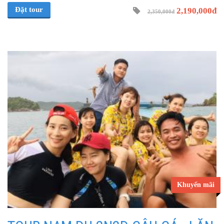
Đặt tour
2,190,000đ
2,350,000đ
Khuyến mãi