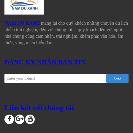
NAM DU XANH
mang lại cho quý khách những chuyến du lịch
nhiều trải nghiệm, đến với chúng tôi là quý khách đến với ngôi
nhà chung cùng cảm nhận, trải nghiệm, khám phá: văn hóa, ẩm
thực, vùng miền biển đảo ...
ĐĂNG KÝ NHẬN BẢN TIN
Send
Liên kết với chúng tôi