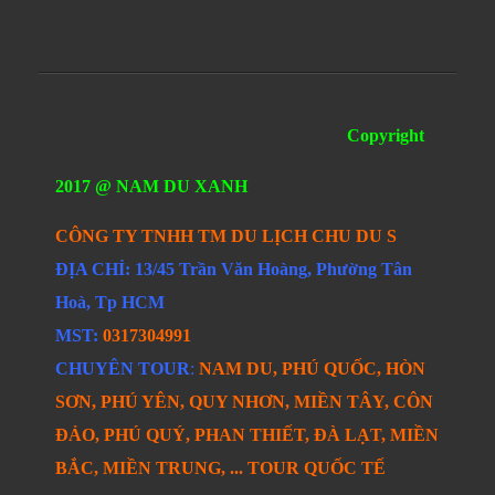
Copyright
2017 @ NAM DU XANH
CÔNG TY TNHH TM DU LỊCH CHU DU S
ĐỊA CHỈ: 13/45 Trần Văn Hoàng, Phường Tân
Hoà, Tp HCM
MST:
0317304991
CHUYÊN TOUR
:
NAM DU, PHÚ QUỐC, HÒN
SƠN, PHÚ YÊN, QUY NHƠN, MIỀN TÂY, CÔN
ĐẢO, PHÚ QUÝ, PHAN THIẾT, ĐÀ LẠT, MIỀN
BẮC, MIỀN TRUNG, ... TOUR QUỐC TẾ