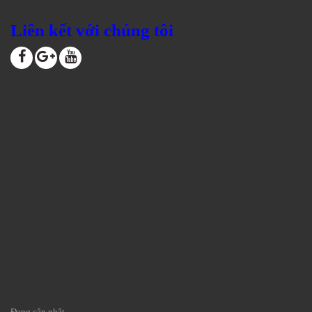
Liên kết với chúng tôi
Đang cập nhật ...