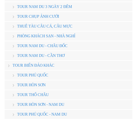
TOUR NAM DU 3 NGÀY 2 ĐÊM
TOUR CHỤP ẢNH CƯỚI
THUÊ TÀU CÂU CÁ, CÂU MỰC
PHÒNG KHÁCH SẠN - NHÀ NGHỈ
TOUR NAM DU - CHÂU ĐỐC
TOUR NAM DU - CẦN THƠ
TOUR BIỂN ĐẢO KHÁC
TOUR PHÚ QUỐC
TOUR HÒN SƠN
TOUR THỔ CHÂU
TOUR HÒN SƠN - NAM DU
TOUR PHÚ QUỐC - NAM DU