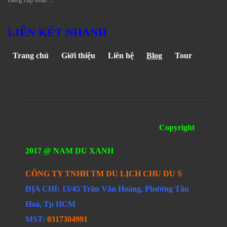
LIÊN KẾT NHANH
Trang chủ
Giới thiệu
Liên hệ
Blog
Tour
Copyright
2017 @ NAM DU XANH
CÔNG TY TNHH TM DU LỊCH CHU DU S
ĐỊA CHỈ: 13/45 Trần Văn Hoàng, Phường Tân
Hoà, Tp HCM
MST:
0317304991