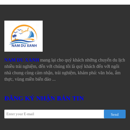
NAM DU XANH
mang lại cho quý khách những chuyến du lịch
nhiều trải nghiệm, đến với chúng tôi là quý khách đến với ngôi
nhà chung cùng cảm nhận, trải nghiệm, khám phá: văn hóa, ẩm
thực, vùng miền biển đảo ...
ĐĂNG KÝ NHẬN BẢN TIN
Send