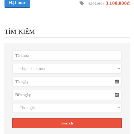
Đặt tour
3,100,000đ
4,000,000đ
TÌM KIẾM